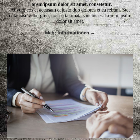
Lorem ipsum dolor sit amet, consetetur.
At vero eos et accusam et justo duo dolores et ea rebum. Stet
clita kasd gubergren, no sea takimata sanctus est Lorem ipsum
dolor sit amet.
Mehr Informationen
→