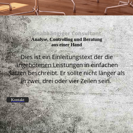
Unabhängiger Consultant
Analyse, Controlling und Beratung
aus einer Hand
Dies ist ein Einleitungstext der die
angebotenen Leistungen in einfachen
Sätzen beschreibt. Er sollte nicht länger als
in zwei, drei oder vier Zeilen sein.
Kontakt
01_____ Unabhängig