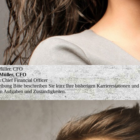
Müller, CFO
Müller, CFO
n
Chief Financial Officer
eibung
Bitte beschreiben Sie kurz Ihre bisherigen Karrierestationen und
en Aufgaben und Zuständigkeiten.