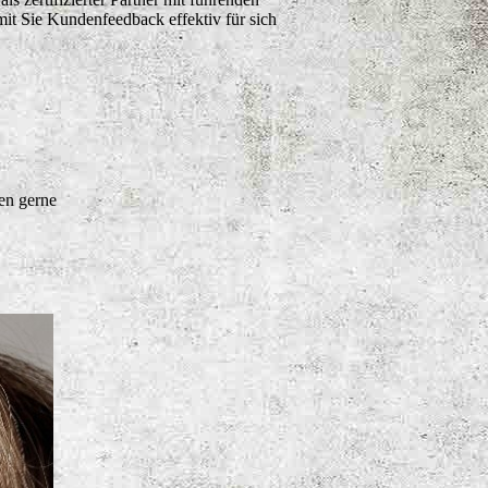
it Sie Kundenfeedback effektiv für sich
en gerne