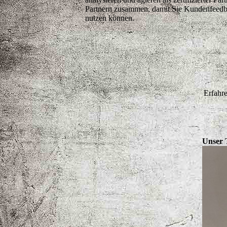
Partnern zusammen, damit Sie Kundenfeedbac
nutzen können.
Erfahre
Unser