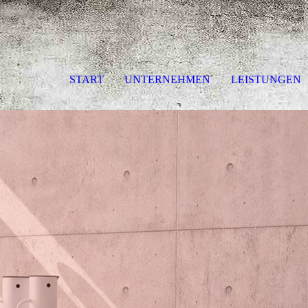
START
UNTERNEHMEN
LEISTUNGEN